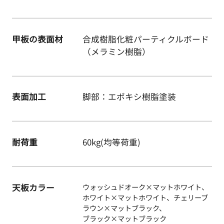
甲板の表面材
合成樹脂化粧パーティクルボード
（メラミン樹脂）
表面加工
脚部：エポキシ樹脂塗装
耐荷重
60kg(均等荷重)
天板カラー
ウォッシュドオーク×マットホワイト、
ホワイト×マットホワイト、チェリーブ
ラウン×マットブラック、
ブラック×マットブラック