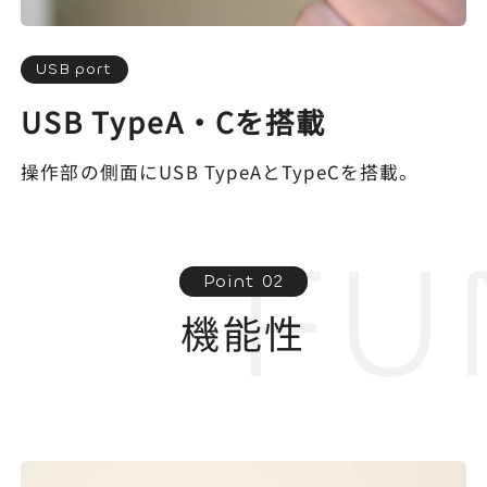
USB port
USB TypeA・Cを搭載
操作部の側面にUSB TypeAとTypeCを搭載。
FU
Point 02
機能性