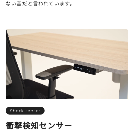
ない音だと言われています。
Shock sensor
衝撃検知センサー