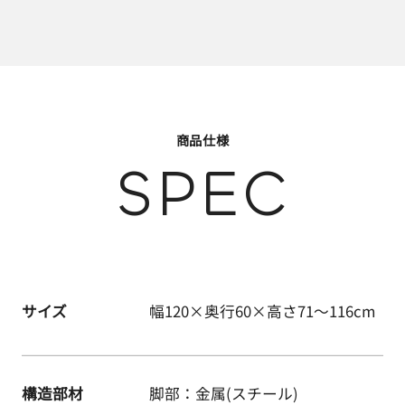
商品仕様
SPEC
サイズ
幅120×奥行60×高さ71～116cm
構造部材
脚部：金属(スチール)