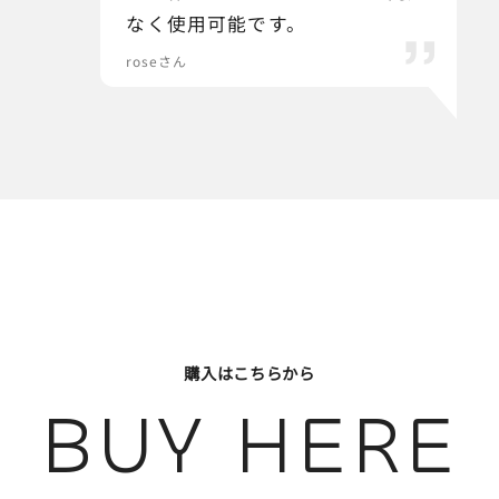
なく使用可能です。
roseさん
購入はこちらから
BUY HERE