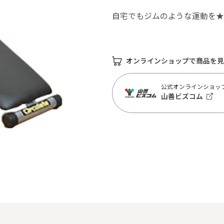
自宅でもジムのような運動を★
オンラインショップで商品を見
公式オンラインショッ
山善ビズコム
公式オンラインショッ
山善ビズコム