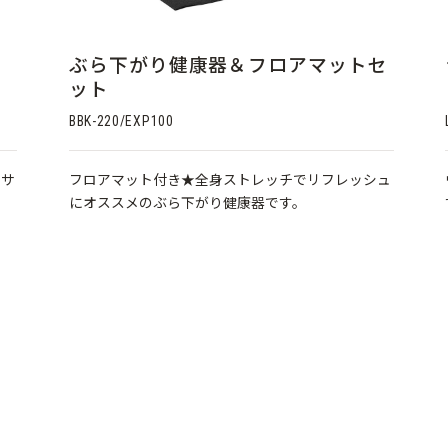
ぶら下がり健康器＆フロアマットセ
ット
BBK-220/EXP100
クサ
フロアマット付き★全身ストレッチでリフレッシュ
にオススメのぶら下がり健康器です。