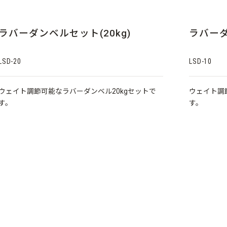
ラバーダンベルセット(20kg)
ラバーダ
LSD-20
LSD-10
ウェイト調節可能なラバーダンベル20kgセットで
ウェイト調
す。
す。