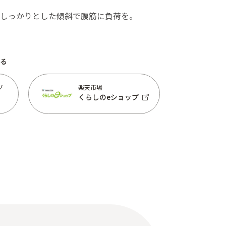
しっかりとした傾斜で腹筋に負荷を。
る
プ
楽天市場
くらしのeショップ
プ
楽天市場
くらしのeショップ