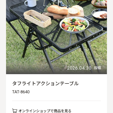
2026.04.30
投稿
タフライトアクションテーブル
TAT-8640
オンラインショップで商品を見る