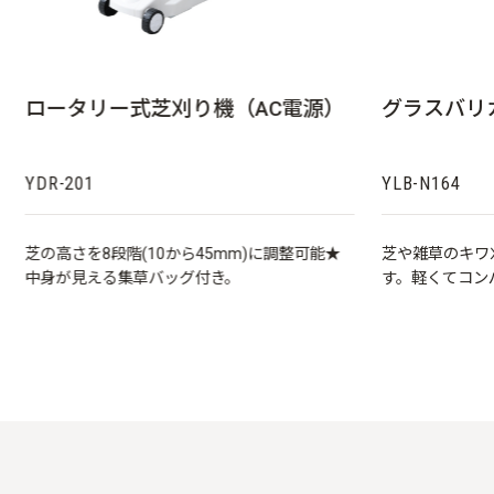
ロータリー式芝刈り機（AC電源）
グラスバリ
YDR-201
YLB-N164
芝の高さを8段階(10から45mm)に調整可能★
芝や雑草のキワ
中身が見える集草バッグ付き。
す。軽くてコン