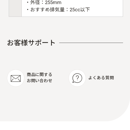
・外径：255mm
・おすすめ排気量：25cc以下
お
客
様
サ
ポ
ー
ト
商品に関する
よくある質問
お問い合わせ
よくある質問
商品に関する
お問い合わせ