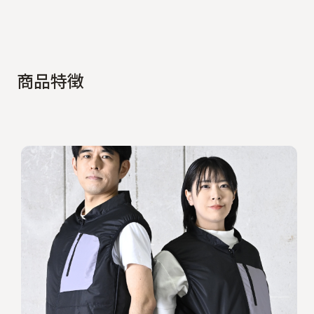
商
品
特
徴