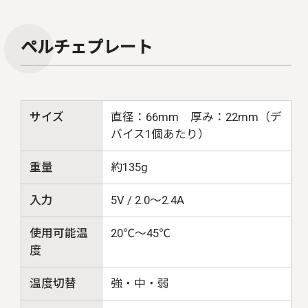
ペルチェプレート
サイズ
直径：66mm 厚み：22mm（デ
バイス1個あたり）
重量
約135g
入力
5V / 2.0～2.4A
使用可能温
20℃～45℃
度
温度切替
強・中・弱