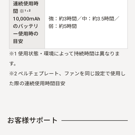
連続使用時
間 ※¹･²
10,000ｍAh
強：約3時間／中：約3.5時間／
のバッテリ
弱：約5時間
ー使用時の
目安
※1 使用状態・環境によって持続時間は異なりま
す。
※2 ペルチェプレート、ファンを同じ設定で使用し
た際の連続使用時間目安
お
客
様
サ
ポ
ー
ト