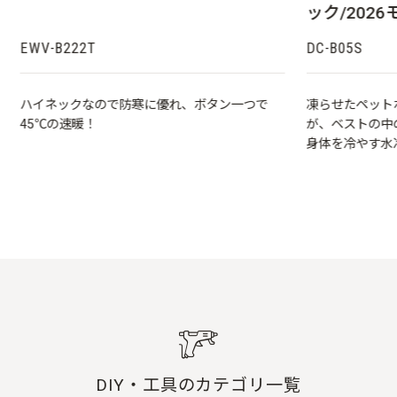
ック/202
EWV-B222T
DC-B05S
ハイネックなので防寒に優れ、ボタン一つで
凍らせたペット
45℃の速暖！
が、ベストの中
身体を冷やす水
ーも使えます♪
DIY・工具のカテゴリ一覧