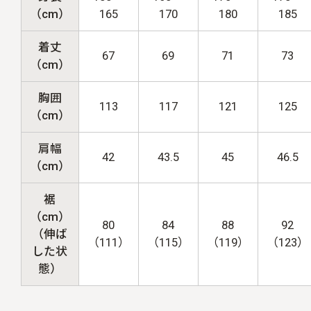
（cm）
165
170
180
185
着丈
67
69
71
73
（cm）
胸囲
113
117
121
125
（cm）
肩幅
42
43.5
45
46.5
（cm）
裾
（cm）
80
84
88
92
（伸ば
（111）
（115）
（119）
（123）
した状
態）