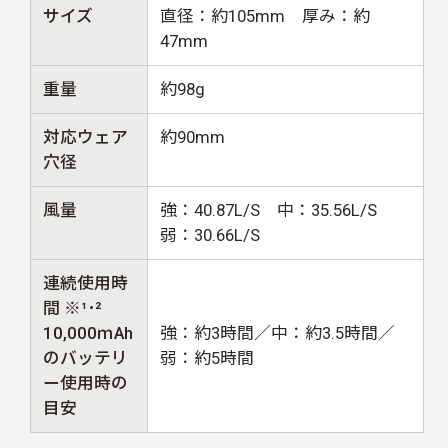
サイズ
直径：約105mm 厚み：約
47mm
重量
約98g
対応ウェア
約90mm
穴径
風量
強：40.87L/S 中：35.56L/S
弱：30.66L/S
連続使用時
間 ※¹･²
10,000ｍAh
強：約3時間／中：約3.5時間／
のバッテリ
弱：約5時間
ー使用時の
目安