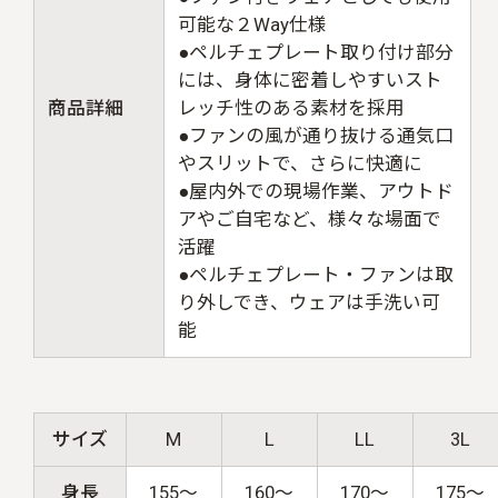
可能な２Way仕様
●ペルチェプレート取り付け部分
には、身体に密着しやすいスト
商品詳細
レッチ性のある素材を採用
●ファンの風が通り抜ける通気口
やスリットで、さらに快適に
●屋内外での現場作業、アウトド
アやご自宅など、様々な場面で
活躍
●ペルチェプレート・ファンは取
り外しでき、ウェアは手洗い可
能
サイズ
M
L
LL
3L
身長
155～
160～
170～
175～