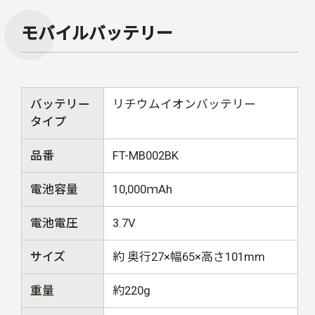
モバイルバッテリー
バッテリー
リチウムイオンバッテリー
タイプ
品番
FT-MB002BK
電池容量
10,000ｍAh
電池電圧
3.7V
サイズ
約 奥行27×幅65×高さ101mm
重量
約220g