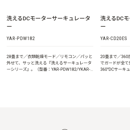
洗えるDCモーターサーキュレータ
洗えるDC
ー
ー
YAR-PDW182
YAR-CD20ES
28畳まで／衣類乾燥モード／リモコン／パッと
20畳まで／36
外せて、サッと洗える『洗えるサーキュレータ
でガードが全て
ーシリーズ』。（型番：YAR-PDW182/YKAR-
360°DCサー
PDW182共用）