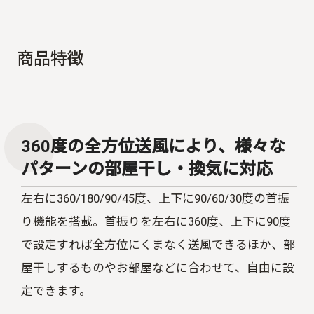
商
品
特
徴
360度の全方位送風により、様々な
パターンの部屋干し・換気に対応
左右に
360/180/90/45
度、上下に
90/60/30
度の首振
り機能を搭載。首振りを左右に
360
度、上下に
90
度
で設定すれば全方位にくまなく送風できるほか、部
屋干しするものやお部屋などに合わせて、自由に設
定できます。