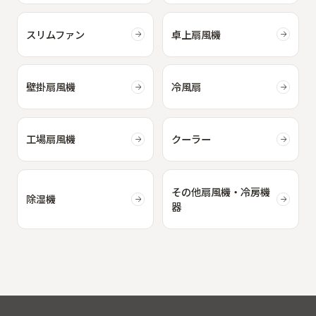
スリムファン
卓上扇風機
壁掛扇風機
冷風扇
工場扇風機
クーラー
その他扇風機・冷房機
除湿機
器