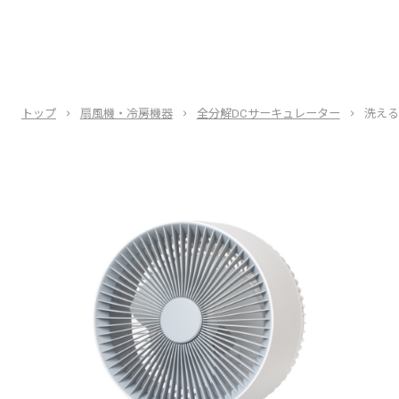
トップ
扇風機・冷房機器
全分解DCサーキュレーター
洗える