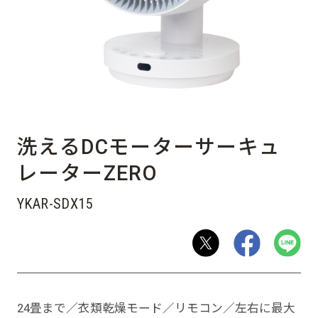
洗えるDCモーターサーキュ
レーターZERO
YKAR-SDX15
24畳まで／衣類乾燥モード／リモコン／左右に最大