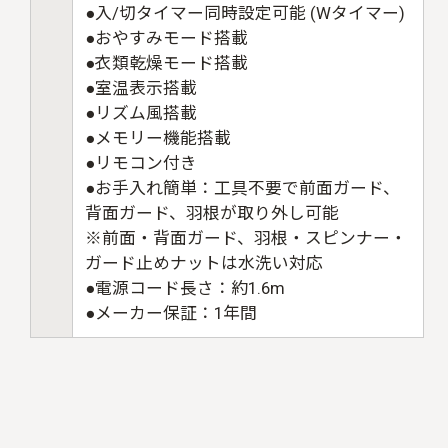
●入/切タイマー同時設定可能 (Wタイマー)
●おやすみモード搭載
●衣類乾燥モード搭載
●室温表示搭載
●リズム風搭載
●メモリー機能搭載
●リモコン付き
●お手入れ簡単：工具不要で前面ガード、
背面ガード、羽根が取り外し可能
※前面・背面ガード、羽根・スピンナー・
ガード止めナットは水洗い対応
●電源コード長さ：約1.6m
●メーカー保証：1年間