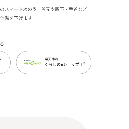
のスマート氷のう。首元や脇下・手首など
体温を下げます。
る
プ
楽天市場
くらしのeショップ
プ
楽天市場
くらしのeショップ