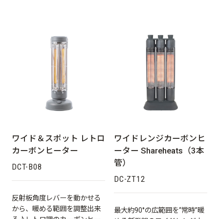
ワイド＆スポット レトロ
ワイドレンジカーボンヒ
カーボンヒーター
ーター Shareheats（3本
管）
DCT-B08
DC-ZT12
反射板角度レバーを動かせる
から、暖める範囲を調整出来
最大約90°の広範囲を“常時”暖