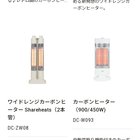
る♪レトロ調のカーボンヒー
める新発想のワイドレンジカ
ターです。(EDCT-BK08共用)
ーボンヒーター。
ワイドレンジカーボンヒ
カーボンヒーター
ーター Shareheats（2本
（900/450W)
管）
DC-W093
DC-ZW08
自動首振り機能付きのカーボ