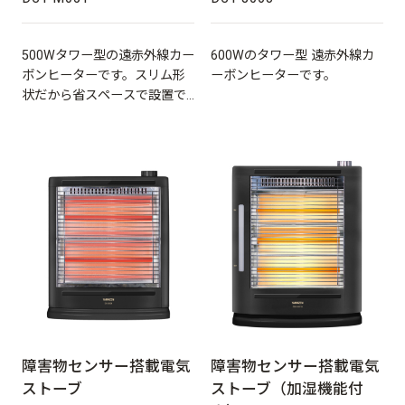
500Wタワー型の遠赤外線カー
600Wのタワー型 遠赤外線カ
ボンヒーターです。スリム形
ーボンヒーターです。
状だから省スペースで設置で
きます。(EDCT-M051共用)
障害物センサー搭載電気
障害物センサー搭載電気
ストーブ
ストーブ（加湿機能付