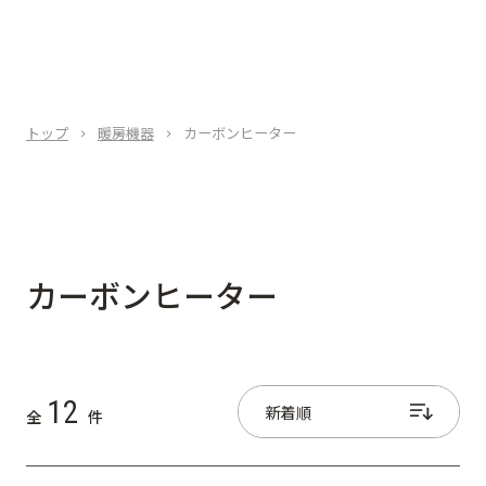
トップ
暖房機器
カーボンヒーター
カーボンヒーター
12
全
件