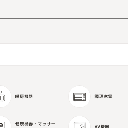
暖房機器
調理家電
暖房機器
調理家電
健康機器・
マッサー
AV機器