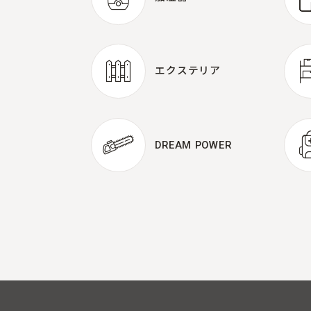
加湿器
エクステリア
エクステリア
DREAM POWER
DREAM POWER