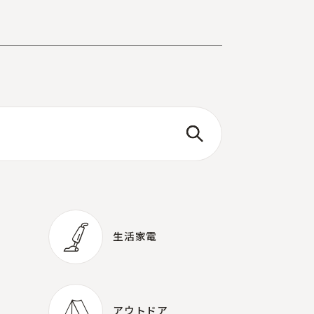
生活家電
生活家電
アウトドア