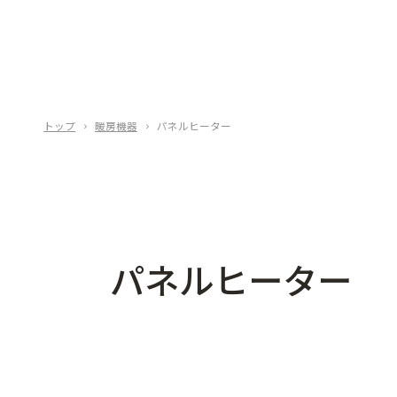
トップ
暖房機器
パネルヒーター
パネルヒーター