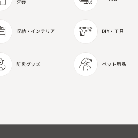
ジ器
AV機器
健康機器・
マッサー
ジ器
収納・インテリア
DIY・工具
収納・インテリア
DIY・工具
防災グッズ
ペット用品
防災グッズ
ペット用品