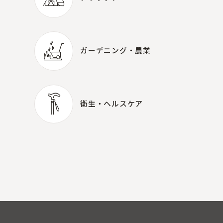
アウトドア
ガーデニング・農業
ガーデニング・農業
衛生・
ヘルスケア
衛生・
ヘルスケア