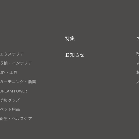
特集
エクステリア
お知らせ
収納・インテリア
DIY・工具
ガーデニング・農業
DREAM POWER
防災グッズ
ペット用品
衛生・ヘルスケア