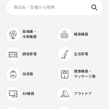
扇風機・
暖房機器
冷房機器
暖房機器
扇風機・
冷房機器
調理家電
生活家電
調理家電
生活家電
健康機器・
加湿器
マッサージ器
加湿器
健康機器・
マッサージ器
AV機器
アウトドア
AV機器
アウトドア