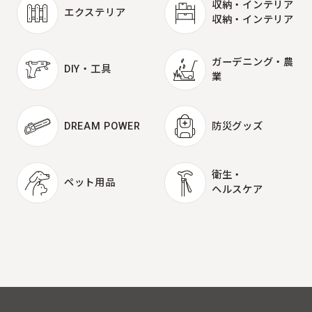
収納・インテリア
エクステリア
収納・インテリア
エクステリア
ガーデニング・農
DIY・工具
業
DIY・工具
ガーデニング・農
業
DREAM POWER
防災グッズ
DREAM POWER
防災グッズ
衛生・
ペット用品
ヘルスケア
ペット用品
衛生・
ヘルスケア