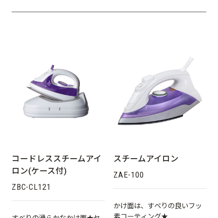
コードレススチームアイ
スチームアイロン
ロン(ケース付)
ZAE-100
ZBC-CL121
かけ面は、すべりの良いフッ
素コーティング★
すべりの滑らかなかけ面★セ