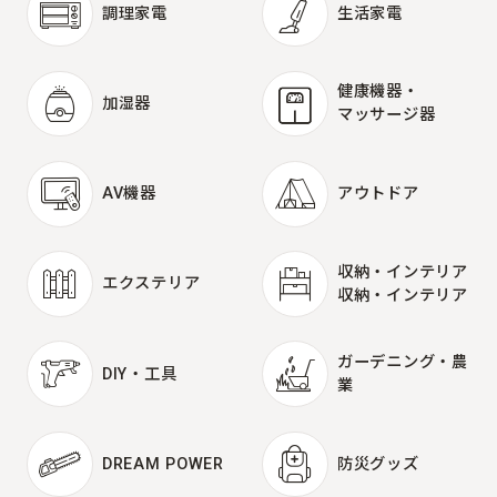
調理家電
生活家電
調理家電
生活家電
健康機器・
加湿器
マッサージ器
加湿器
健康機器・
マッサージ器
AV機器
アウトドア
AV機器
アウトドア
収納・インテリア
エクステリア
収納・インテリア
エクステリア
ガーデニング・農
DIY・工具
業
DIY・工具
ガーデニング・農
業
DREAM POWER
防災グッズ
DREAM POWER
防災グッズ