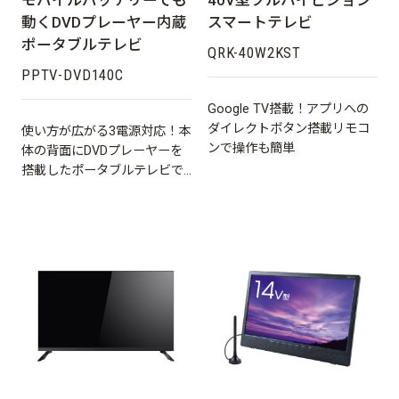
モバイルバッテリーでも
40V型フルハイビジョン
動くDVDプレーヤー内蔵
スマートテレビ
ポータブルテレビ
QRK-40W2KST
PPTV-DVD140C
Google TV搭載！アプリへの
ダイレクトボタン搭載リモコ
使い方が広がる3電源対応！本
ンで操作も簡単
体の背面にDVDプレーヤーを
搭載したポータブルテレビで
す。