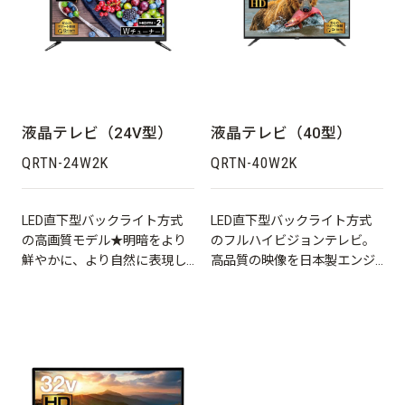
液晶テレビ（24V型）
液晶テレビ（40型）
QRTN-24W2K
QRTN-40W2K
LED直下型バックライト方式
LED直下型バックライト方式
の高画質モデル★明暗をより
のフルハイビジョンテレビ。
鮮やかに、より自然に表現し
高品質の映像を日本製エンジ
ます。
ンで実現。