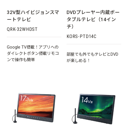
32V型ハイビジョンスマ
DVDプレーヤー内蔵ポー
ートテレビ
タブルテレビ（14イン
チ）
QRK-32WHDST
KORS-PTD14C
Google TV搭載！アプリへの
ダイレクトボタン搭載リモコ
部屋でも外でもテレビとDVD
ンで操作も簡単
が楽しめる！