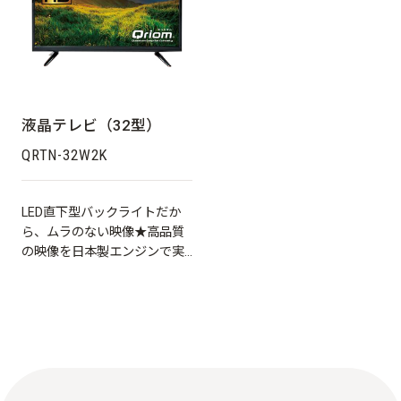
液晶テレビ（32型）
QRTN-32W2K
LED直下型バックライトだか
ら、ムラのない映像★高品質
の映像を日本製エンジンで実
現。