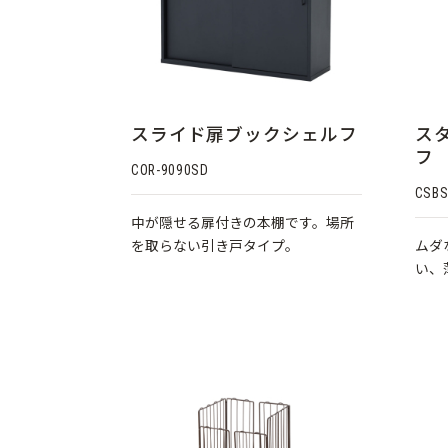
スライド扉ブックシェルフ
ス
フ
COR-9090SD
CSBS
中が隠せる扉付きの本棚です。場所
を取らない引き戸タイプ。
ムダ
い、