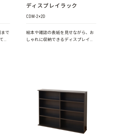
）
ディスプレイラック
CDM-2×2D
判まで
絵本や雑誌の表紙を見せながら、お
て、
しゃれに収納できるディスプレイラ
ックです♪