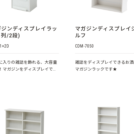
ガジンディスプレイラッ
マガジンディスプレイ
1列/2段)
ルフ
1×2D
CDM-7050
に入りの雑誌を飾れる、大容量
雑誌をディスプレイできるお洒
！マガジンをディスプレイでき
マガジンラックです★
ック★