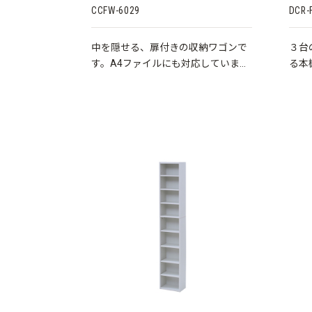
CCFW-6029
DCR-
中を隠せる、扉付きの収納ワゴンで
３台
す。A4ファイルにも対応していま
る本
す。
収納