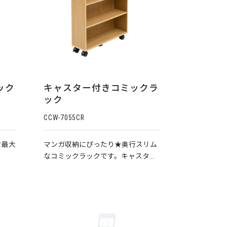
ック
キャスター付きコミックラ
ック
CCW-7055CR
ク最大
マンガ収納にぴったり★奥行スリム
なコミックラックです。キャスター
付きだから移動もラクラクです。