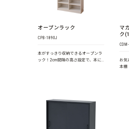
オープンラック
マ
ク(
CPB-1890J
CDM-
本がすっきり収納できるオープンラ
ック！2cm間隔の高さ設定で、本に
お気
合わせて無駄なく収納★
本棚
るラ