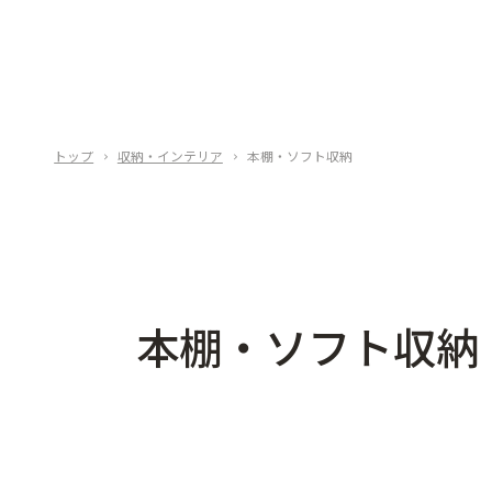
トップ
収納・インテリア
本棚・ソフト収納
本棚・ソフト収納