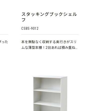
スタッキングブックシェル
フ
CSBS-9012
ぴった
本を無駄なく収納する奥行きがスリ
ムな薄型本棚！2台あれば積み重ね
も可能★