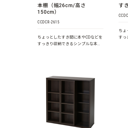
本棚（幅26cm/高さ
す
150cm）
CCDC
CCDCR-2615
ちょ
ちょっとしたすき間に本やCDなどを
すっ
すっきり収納できるシンプルな本棚
です
です。