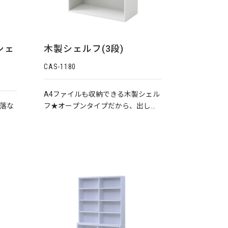
シェ
木製シェルフ(3段)
CAS-1180
A4ファイルも収納できる木製シェル
落な
フ★オープンタイプだから、出し入
れも楽々です。