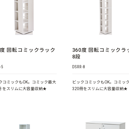
0度 回転コミックラック
360度 回転コミックラ
8段
-5
DSRR-8
クコミックもOK。コミック最大
ビックコミックもOK。コミッ
0冊 をスリムに大容量収納★
320冊をスリムに大容量収納★