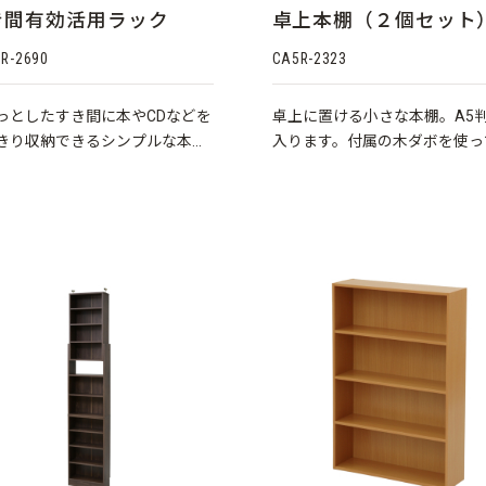
き間有効活用ラック
卓上本棚（２個セット
R-2690
CA5R-2323
っとしたすき間に本やCDなどを
卓上に置ける小さな本棚。A5
きり収納できるシンプルな本棚
入ります。付属の木ダボを使っ
。
縦に連結することもできます。