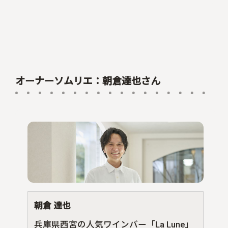
オーナーソムリエ：朝倉達也さん
朝倉 達也
兵庫県西宮の人気ワインバー「La Lune」