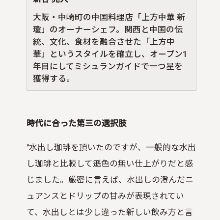
大阪・中崎町の中国料理店「上方中華 新
瓊」のオーナーシェフ。関西と中国の伝
統、文化、食材を融合させた「上方中
華」というスタイルを確立し、オープン1
年目にしてミシュランガイドで一つ星を
獲得する。
時代に合った第三の選択肢
"水出し珈琲を頂いたのですが、一般的な水出
し珈琲と比較して遜色の無い仕上がりだと感
じました。厳密に言えば、水出しの澄んだニ
ュアンスとドリップの甘みが表現されてい
て、水出しとは少し違った新しい飲み方と言