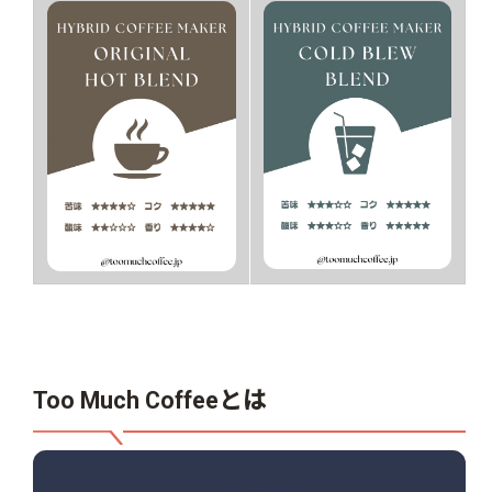
Too Much Coffeeとは