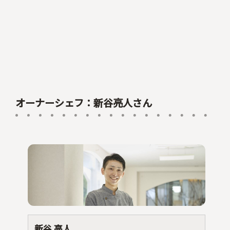
オーナーシェフ：新谷亮人さん
新谷 亮人