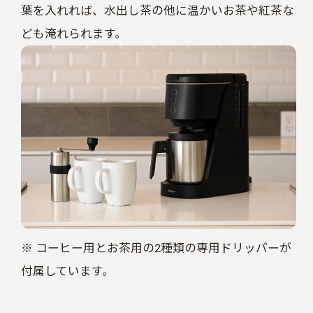
葉を入れれば、水出し茶の他に温かいお茶や紅茶な
ども淹れられます。
※ コーヒー用とお茶用の
2
種類の専用ドリッパーが
付属しています。