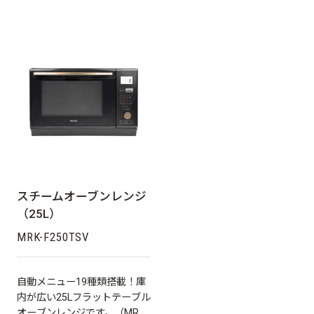
スチームオーブンレンジ
（25L）
MRK-F250TSV
自動メニュー19種類搭載！庫
内が広い25Lフラットテーブル
オーブンレンジです。（MRK-