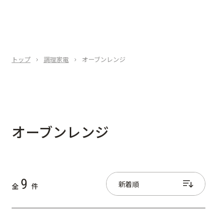
トップ
調理家電
オーブンレンジ
オーブンレンジ
9
全
件