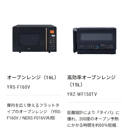
オーブンレンジ（16L）
高効率オーブンレンジ
（15L）
YRS-F160V
YRZ-WF150TV
庫内を広く使えるフラットタ
イプのオーブンレンジ （YRS-
低層設計により『タイパ』に
F160V / NERS-F016V共用）
優れ、200度のオーブン予熱
にかかる時間を約50％短縮！