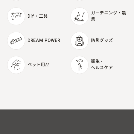
ガーデニング・農
DIY・工具
業
DIY・工具
ガーデニング・農
業
DREAM POWER
防災グッズ
DREAM POWER
防災グッズ
衛生・
ペット用品
ヘルスケア
ペット用品
衛生・
ヘルスケア