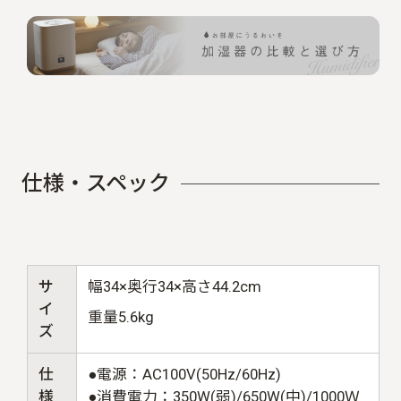
仕
様
・
ス
ペ
ッ
ク
サ
幅34×奥行34×高さ44.2cm
イ
重量5.6kg
ズ
仕
●電源：AC100V(50Hz/60Hz)
様
●消費電力：350W(弱)/650W(中)/1000Ｗ