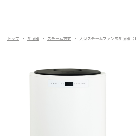
トップ
加湿器
スチーム方式
大型スチームファン式加湿器（1