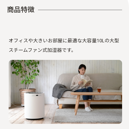
商
品
特
徴
オフィスや大きいお部屋に最適な大容量10Lの大型
スチームファン式加湿器です。