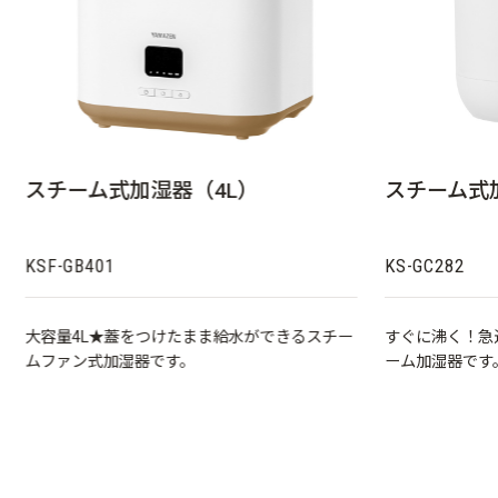
スチーム式加湿器（4L）
スチーム式加
KSF-GB401
KS-GC282
大容量4L★蓋をつけたまま給水ができるスチー
すぐに沸く！急
ムファン式加湿器です。
ーム加湿器です