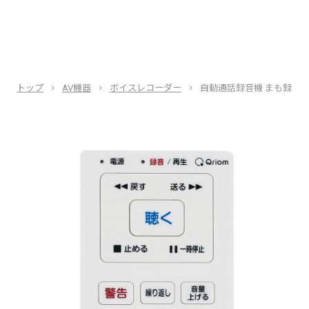
トップ
AV機器
ボイスレコーダー
自動通話録音機 まも録