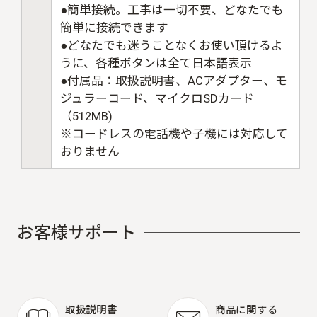
●簡単接続。工事は一切不要、どなたでも
簡単に接続できます
●どなたでも迷うことなくお使い頂けるよ
うに、各種ボタンは全て日本語表示
●付属品：取扱説明書、ACアダプター、モ
ジュラーコード、マイクロSDカード
（512MB)
※コードレスの電話機や子機には対応して
おりません
お
客
様
サ
ポ
ー
ト
取扱説明書
商品に関する