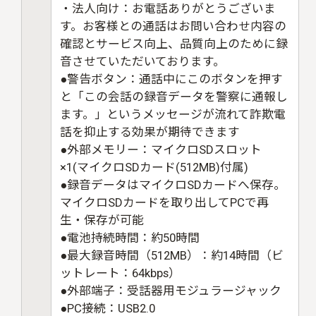
・法人向け：お電話ありがとうございま
す。お客様との通話はお問い合わせ内容の
確認とサービス向上、品質向上のために録
音させていただいております。
●警告ボタン：通話中にこのボタンを押す
と「この会話の録音データを警察に通報し
ます。」というメッセージが流れて詐欺電
話を抑止する効果が期待できます
●外部メモリー：マイクロSDスロット
×1(マイクロSDカード(512MB)付属)
●録音データはマイクロSDカードへ保存。
マイクロSDカードを取り出してPCで再
生・保存が可能
●電池持続時間：約50時間
●最大録音時間（512MB）：約14時間（ビ
ットレート：64kbps）
●外部端子：受話器用モジュラージャック
●PC接続：USB2.0