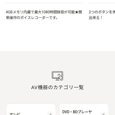
4GBメモリ内蔵で最大1080時間録音が可能★簡
2つのボタンを
単操作のボイスレコーダーです。
出来る！
AV機器のカテゴリ一覧
DVD・BDプレーヤ
テレビ