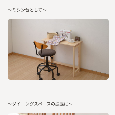
～ミシン台として～
～ダイニングスペースの拡張に～