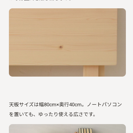
天板サイズは幅80cm×奥行40cm。ノートパソコン
を置いても、ゆったり使える広さです。