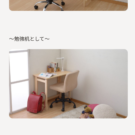
～勉強机として～