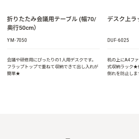
折りたたみ会議用テーブル (幅70/
デスク上ラッ
奥行50cm）
YM-7050
DUF-6025
会議や研修用にぴったりの1人用デスクです。
机の上にA4フ
フラップトップで重ねて収納できて出し入れが
式収納ラック★
簡単★
倒れを防止しま