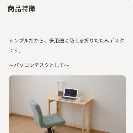
商
品
特
徴
シンプルだから、多用途に使える折りたたみデスク
です。
～パソコンデスクとして～