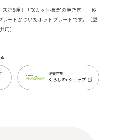
リーズ第5弾！「“Xカット構造”の焼き肉」「極
プレートがついたホットプレートです。（型
TX共用）
る
プ
楽天市場
くらしのeショップ
プ
楽天市場
くらしのeショップ