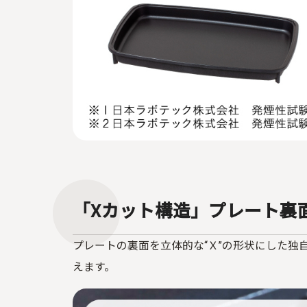
「Xカット構造」プレート裏
プレートの裏面を立体的な“Ｘ”の形状にした独
えます。