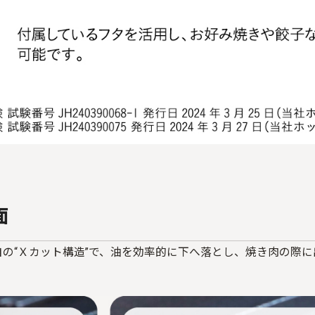
面
自の“Ｘカット構造”で、油を効率的に下へ落とし、焼き肉の際