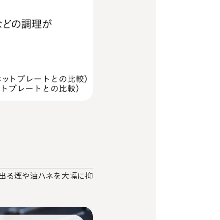
に出る煙や油ハネを大幅に抑