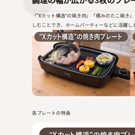
調理の幅が広がる3
枚のプレ
「“
X
カット構造”の焼き肉」「極みのたこ焼き
しむことでき、ホームパーティーなどに活躍し
各プレートの特長