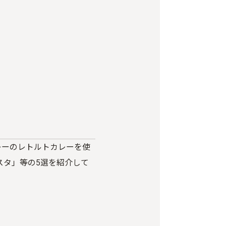
レーのレトルトカレーを使
スタ」等の
5
選を紹介して