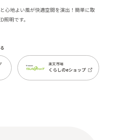
と心地よい風が快適空間を演出！簡単に取
ED照明です。
る
プ
楽天市場
くらしのeショップ
プ
楽天市場
くらしのeショップ