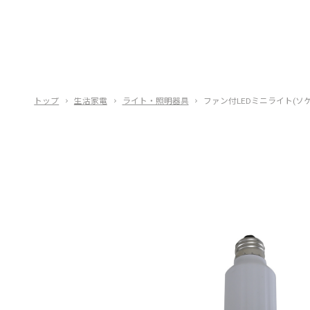
トップ
生活家電
ライト・照明器具
ファン付LEDミニライト(ソ