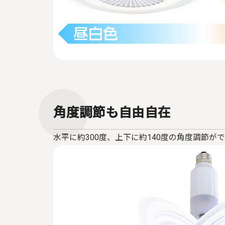
角度調節も自由自在
水平に約300度、上下に約140度の角度調節が