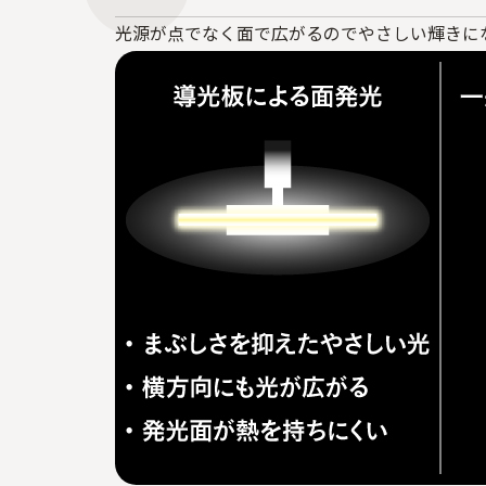
光源が点でなく面で広がるのでやさしい輝きに