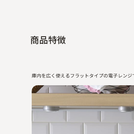
商
品
特
徴
庫内を広く使えるフラットタイプの電子レンジ