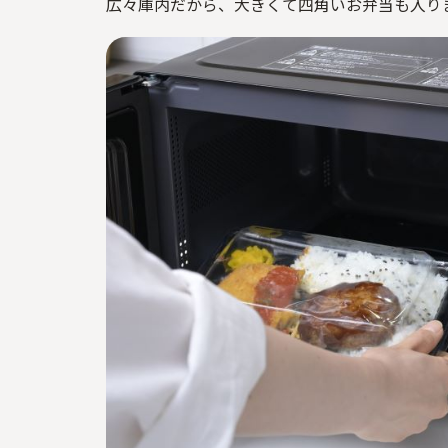
広々庫内だから、大きくて四角いお弁当も入り