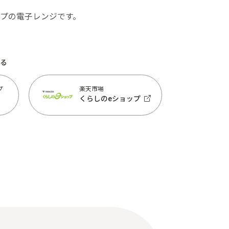
プの電子レンジです。
る
プ
楽天市場
くらしのeショップ
プ
楽天市場
くらしのeショップ