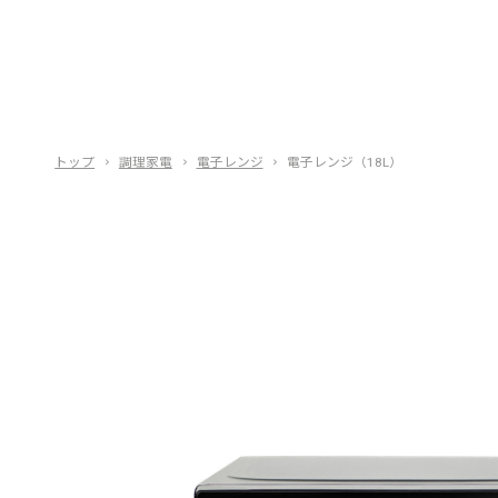
トップ
調理家電
電子レンジ
電子レンジ（18L）