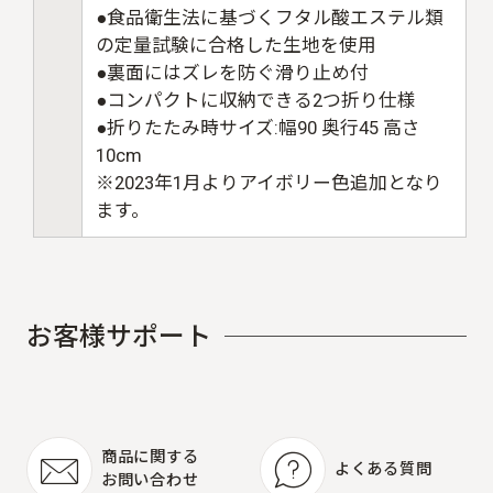
●食品衛生法に基づくフタル酸エステル類
の定量試験に合格した生地を使用
●裏面にはズレを防ぐ滑り止め付
●コンパクトに収納できる2つ折り仕様
●折りたたみ時サイズ:幅90 奥行45 高さ
10cm
※2023年1月よりアイボリー色追加となり
ます。
お
客
様
サ
ポ
ー
ト
商品に関する
よくある質問
お問い合わせ
よくある質問