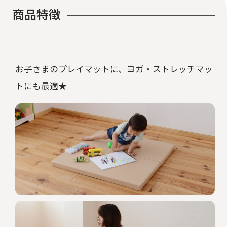
商
品
特
徴
お子さまのプレイマットに、ヨガ・ストレッチマッ
トにも最適★