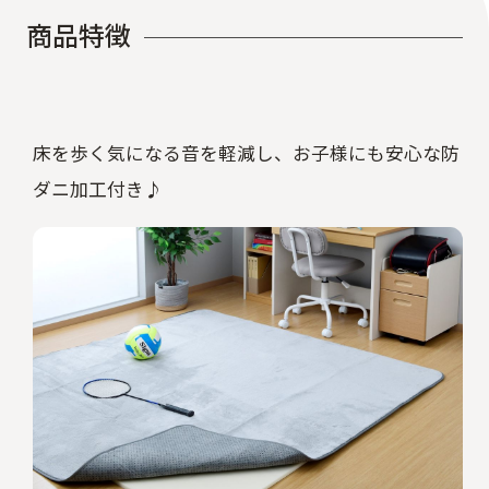
商
品
特
徴
床を歩く気になる音を軽減し、お子様にも安心な防
ダニ加工付き♪