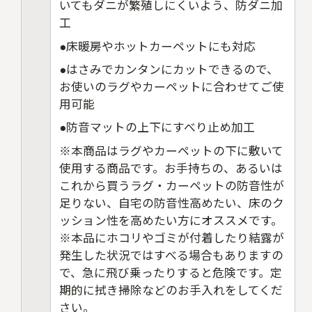
いてもダニが繁殖しにくいよう、防ダニ加
工
●床暖房やホットカーペットにも対応
●はさみでカンタンにカットできるので、
お使いのラグやカーペットに合わせてご使
用可能
●防音マットの上下にすべり止め加工
※本商品はラグやカーペットの下に敷いて
使用する商品です。お手持ちの、あるいは
これから買うラグ・カーペットの防音性が
足りない、自宅の防音性高めたい、床のク
ッション性を高めたい方にオススメです。
※本品にホコリやゴミが付着したり結露が
発生した状況ではすべる場合もありますの
で、急に飛び乗ったりすると危険です。定
期的に拭き掃除などのお手入れをしてくだ
さい。