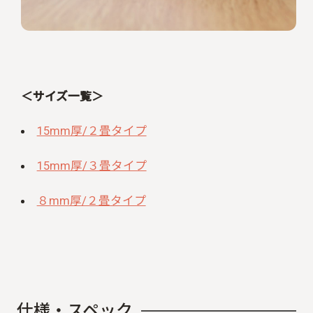
＜サイズ一覧＞
15mm厚/２畳タイプ
15mm厚/３畳タイプ
８mm厚/２畳タイプ
仕
様
・
ス
ペ
ッ
ク