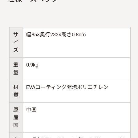
サ
幅85×奥行232×高さ0.8cm
イ
ズ
重
0.9kg
量
材
EVAコーティング発泡ポリエチレン
質
原
中国
産
国