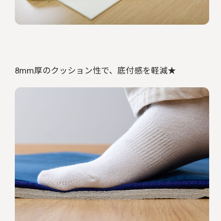
8mm厚のクッション性で、底付感を軽減★