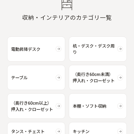
収納・インテリアのカテゴリ一覧
机・デスク・デスク周
電動昇降デスク
り
（奥行き60cm未満）
テーブル
押入れ・クローゼット
（奥行き60cm以上）
本棚・ソフト収納
押入れ・クローゼット
タンス・チェスト
キッチン