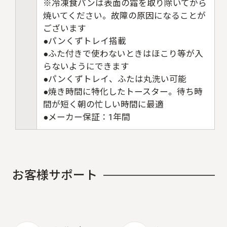
※冷凍食パンは表面の霜を取り除いてから
焼いてください。故障の原因になることが
ございます
●パンくずトレイ搭載
●ふた付きで使わないときはほこり等が入
らないようにできます
●パンくずトレイ、ふたは丸洗い可能
●焼き時間に特化したトースター。待ち時
間が短く朝の忙しい時間に最適
●メーカー保証：1年間
お
客
様
サ
ポ
ー
ト