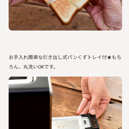
お手入れ簡単な引き出し式パンくずトレイ付★もち
ろん、丸洗いOKです。