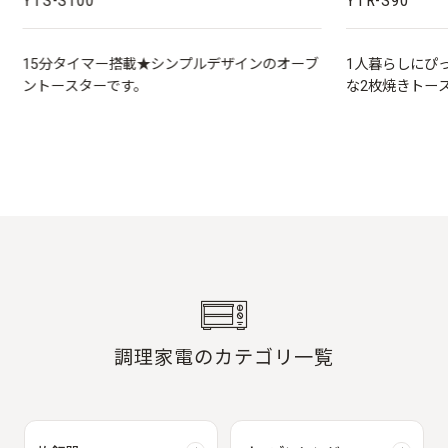
YTS-S100
YTR-S90
15分タイマー搭載★シンプルデザインのオーブ
1人暮らしにぴ
ントースターです。
な2枚焼きトー
調理家電のカテゴリ一覧