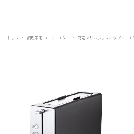
トップ
調理家電
トースター
高速スリムポップアップトース