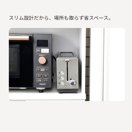
スリム設計だから、場所も取らず省スペース。