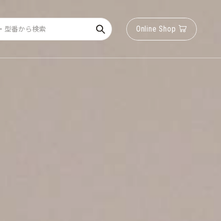
Online Shop
Online Shop